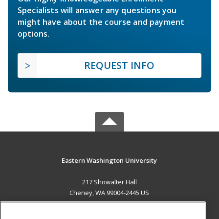
Specialists will answer any questions you
might have about the course and payment
options.
REQUEST INFO
Eastern Washington University
217 Showalter Hall
Cheney, WA 99004-2445 US
MAIN CONTENT