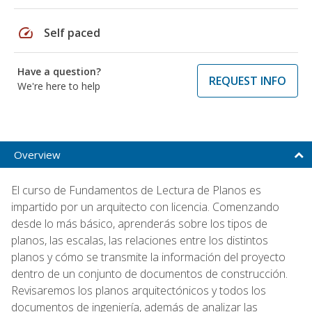
speed
Self paced
Have a question?
REQUEST INFO
We're here to help
Overview
El curso de Fundamentos de Lectura de Planos es
impartido por un arquitecto con licencia. Comenzando
desde lo más básico, aprenderás sobre los tipos de
planos, las escalas, las relaciones entre los distintos
planos y cómo se transmite la información del proyecto
dentro de un conjunto de documentos de construcción.
Revisaremos los planos arquitectónicos y todos los
documentos de ingeniería, además de analizar las