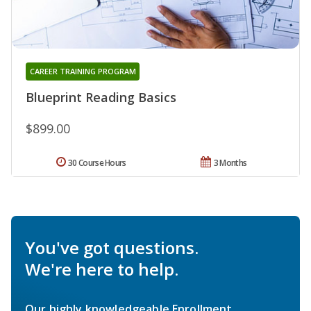
CAREER TRAINING PROGRAM
Blueprint Reading Basics
$899.00
30 Course Hours
3 Months
You've got questions.
We're here to help.
Our highly knowledgeable Enrollment