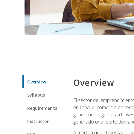
Overview
Overview
Syllabus
El sector del emprendimiento
en línea, el comercio en red
Requirements
generando ingresos a través 
Instructor
generado una fuerte demanda 
A medida que el mercado dig