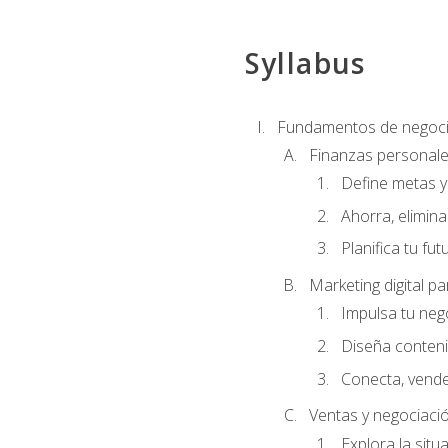
Syllabus
Fundamentos de negoci
Finanzas personal
Define metas y
Ahorra, elimina
Planifica tu fut
Marketing digital 
Impulsa tu neg
Diseña conten
Conecta, vende
Ventas y negociaci
Explora la situ