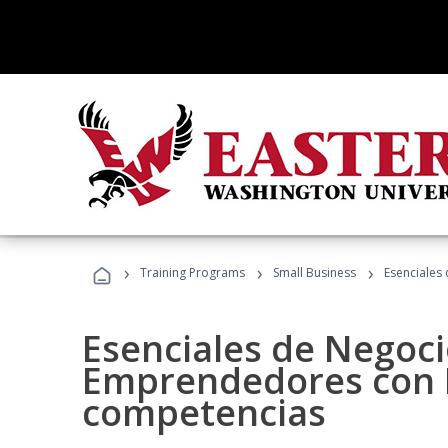
›
›
›
Training Programs
Small Business
Esenciales
Esenciales de Negoci
Emprendedores con K
competencias