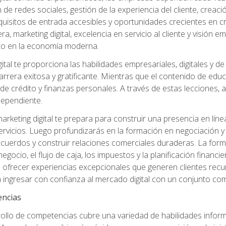
de redes sociales, gestión de la experiencia del cliente, creac
quisitos de entrada accesibles y oportunidades crecientes en cr
, marketing digital, excelencia en servicio al cliente y visión
to en la economía moderna.
ital te proporciona las habilidades empresariales, digitales y d
arrera exitosa y gratificante. Mientras que el contenido de edu
e crédito y finanzas personales. A través de estas lecciones, ad
dependiente.
rketing digital te prepara para construir una presencia en línea
ervicios. Luego profundizarás en la formación en negociación y 
acuerdos y construir relaciones comerciales duraderas. La fo
egocio, el flujo de caja, los impuestos y la planificación financi
s ofrecer experiencias excepcionales que generen clientes rec
 ingresar con confianza al mercado digital con un conjunto com
encias
rollo de competencias cubre una variedad de habilidades informá