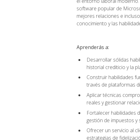
el entorno laboral moderno. 
software popular de Microso
mejores relaciones e incluso 
conocimiento y las habilidad
Aprenderás a:
Desarrollar sólidas habi
historial crediticio y la 
Construir habilidades fu
través de plataformas di
Aplicar técnicas compro
reales y gestionar relac
Fortalecer habilidades 
gestión de impuestos y 
Ofrecer un servicio al c
estrategias de fidelizaci