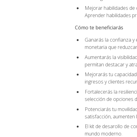
Mejorar habilidades de c
Aprender habilidades prá
Cómo te beneficiarás
Ganarás la confianza y 
monetaria que reduzcan 
Aumentarás la visibilidad
permitan destacar y at
Mejorarás tu capacidad 
ingresos y clientes recu
Fortalecerás la resilienc
selección de opciones de
Potenciarás tu movilidad
satisfacción, aumenten 
El kit de desarollo de c
mundo moderno.