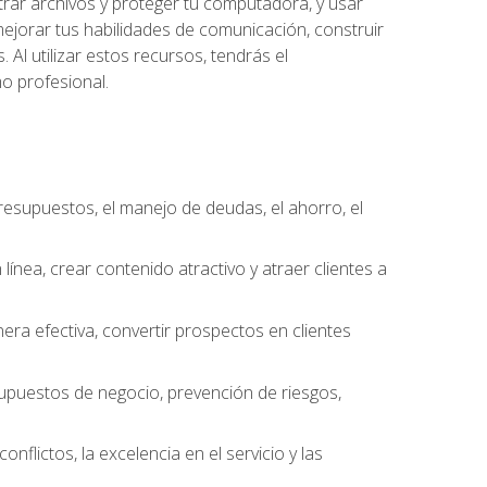
trar archivos y proteger tu computadora, y usar
jorar tus habilidades de comunicación, construir
 Al utilizar estos recursos, tendrás el
o profesional.
resupuestos, el manejo de deudas, el ahorro, el
ínea, crear contenido atractivo y atraer clientes a
ra efectiva, convertir prospectos en clientes
supuestos de negocio, prevención de riesgos,
nflictos, la excelencia en el servicio y las