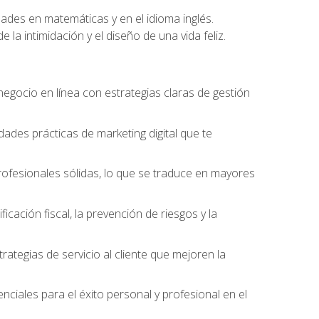
dades en matemáticas y en el idioma inglés.
la intimidación y el diseño de una vida feliz.
egocio en línea con estrategias claras de gestión
idades prácticas de marketing digital que te
rofesionales sólidas, lo que se traduce en mayores
ficación fiscal, la prevención de riesgos y la
ategias de servicio al cliente que mejoren la
nciales para el éxito personal y profesional en el