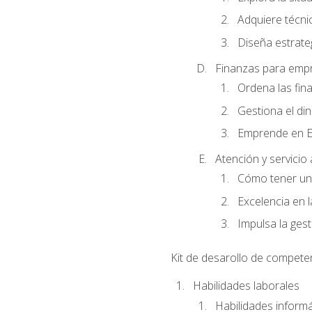
Adquiere técnic
Diseña estrate
Finanzas para emp
Ordena las fin
Gestiona el di
Emprende en E
Atención y servicio a
Cómo tener una
Excelencia en l
Impulsa la gesti
Kit de desarollo de compete
Habilidades laborales
Habilidades informá