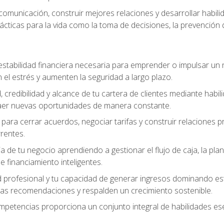
omunicación, construir mejores relaciones y desarrollar habili
cticas para la vida como la toma de decisiones, la prevención de 
estabilidad financiera necesaria para emprender o impulsar un n
el estrés y aumenten la seguridad a largo plazo.
, credibilidad y alcance de tu cartera de clientes mediante habil
raer nuevas oportunidades de manera constante.
para cerrar acuerdos, negociar tarifas y construir relaciones p
rrentes.
ia de tu negocio aprendiendo a gestionar el flujo de caja, la plani
 financiamiento inteligentes.
 profesional y tu capacidad de generar ingresos dominando estr
las recomendaciones y respalden un crecimiento sostenible.
ompetencias proporciona un conjunto integral de habilidades ese