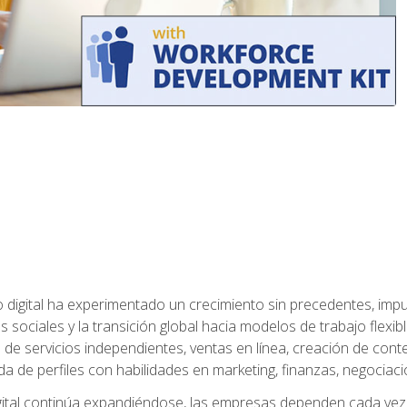
 digital ha experimentado un crecimiento sin precedentes, impu
es sociales y la transición global hacia modelos de trabajo flex
de servicios independientes, ventas en línea, creación de conte
de perfiles con habilidades en marketing, finanzas, negociación 
ital continúa expandiéndose, las empresas dependen cada vez 