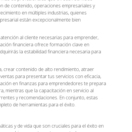
ión de contenido, operaciones empresariales y
ecimiento en múltiples industrias, quienes
 empresarial están excepcionalmente bien
e atención al cliente necesarias para emprender,
cación financiera ofrece formación clave en
quirirás la estabilidad financiera necesaria para
, crear contenido de alto rendimiento, atraer
ventas para presentar tus servicios con eficacia,
rmación en finanzas para emprendedores te prepara
era, mientras que la capacitación en servicio al
urrentes y recomendaciones. En conjunto, estas
pleto de herramientas para el éxito.
ticas y de vida que son cruciales para el éxito en