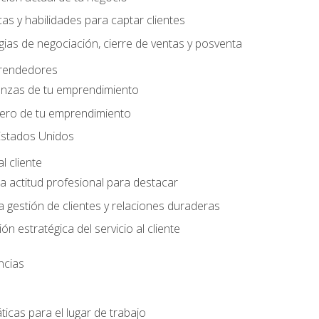
as y habilidades para captar clientes
gias de negociación, cierre de ventas y posventa
rendedores
anzas de tu emprendimiento
nero de tu emprendimiento
stados Unidos
l cliente
 actitud profesional para destacar
a gestión de clientes y relaciones duraderas
ón estratégica del servicio al cliente
ncias
ticas para el lugar de trabajo