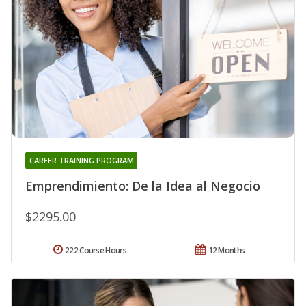
CAREER TRAINING PROGRAM
Emprendimiento: De la Idea al Negocio
$2295.00
222 Course Hours
12 Months