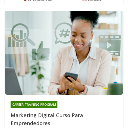
CAREER TRAINING PROGRAM
Marketing Digital Curso Para
Emprendedores