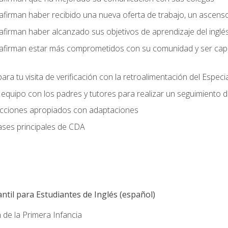
afirman haber recibido una nueva oferta de trabajo, un ascens
afirman haber alcanzado sus objetivos de aprendizaje del inglé
afirman estar más comprometidos con su comunidad y ser capac
ara tu visita de verificación con la retroalimentación del Especi
quipo con los padres y tutores para realizar un seguimiento de l
lecciones apropiados con adaptaciones
ases principales de CDA
ntil para Estudiantes de Inglés (español)
 de la Primera Infancia