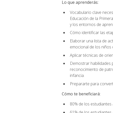
Lo que aprenderás:
Vocabulario clave neces
Educación de la Primera
y los entornos de apren
Cómo identificar las etap
Elaborar una lista de act
emocional de los niños 
Aplicar técnicas de ori
Demostrar habilidades pa
reconocimiento de patro
infancia.
Prepararte para converti
Cómo te beneficiará:
80% de los estudiantes 
61% de los estudiantes