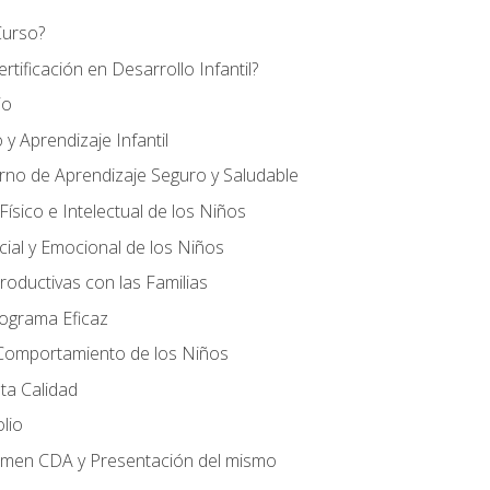
Curso?
tificación en Desarrollo Infantil?
io
 y Aprendizaje Infantil
orno de Aprendizaje Seguro y Saludable
ísico e Intelectual de los Niños
cial y Emocional de los Niños
roductivas con las Familias
rograma Eficaz
 Comportamiento de los Niños
ta Calidad
olio
amen CDA y Presentación del mismo