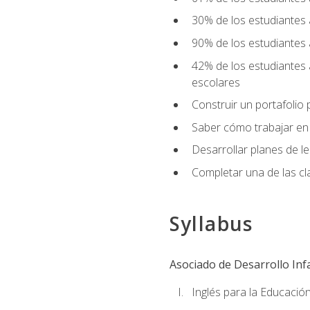
30% de los estudiantes 
90% de los estudiantes 
42% de los estudiantes 
escolares
Construir un portafolio p
Saber cómo trabajar en e
Desarrollar planes de 
Completar una de las cl
Syllabus
Asociado de Desarrollo Infa
Inglés para la Educación