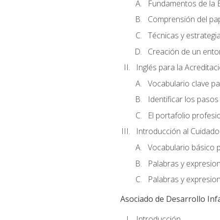
Fundamentos de la E
Comprensión del pap
Técnicas y estrategia
Creación de un entor
Inglés para la Acredita
Vocabulario clave pa
Identificar los paso
El portafolio profesi
Introducción al Cuidado I
Vocabulario básico p
Palabras y expresio
Palabras y expresio
Asociado de Desarrollo Infa
Introducción