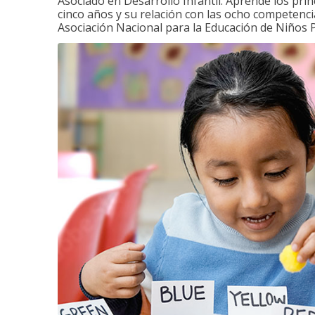
Asociado en Desarrollo Infantil. Aprende los princ
cinco años y su relación con las ocho competenci
Asociación Nacional para la Educación de Niños