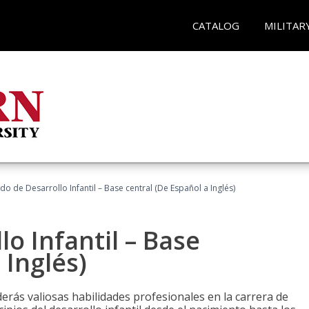
CATALOG
MILITAR
do de Desarrollo Infantil – Base central (De Español a Inglés)
o Infantil – Base
 Inglés)
erás valiosas habilidades profesionales en la carrera de