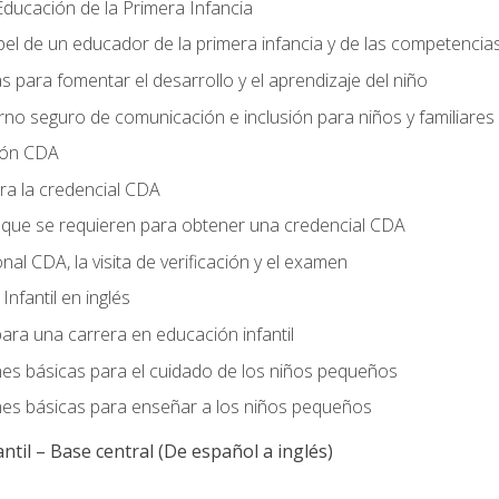
ducación de la Primera Infancia
el de un educador de la primera infancia y de las competencia
s para fomentar el desarrollo y el aprendizaje del niño
no seguro de comunicación e inclusión para niños y familiares
ción CDA
ra la credencial CDA
s que se requieren para obtener una credencial CDA
onal CDA, la visita de verificación y el examen
nfantil en inglés
ara una carrera en educación infantil
nes básicas para el cuidado de los niños pequeños
nes básicas para enseñar a los niños pequeños
ntil – Base central (De español a inglés)