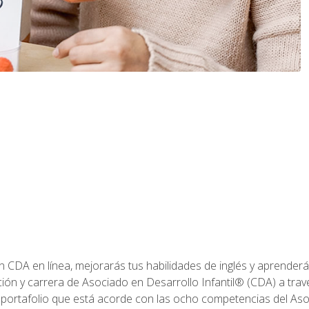
ón CDA en línea, mejorarás tus habilidades de inglés y aprende
ión y carrera de Asociado en Desarrollo Infantil® (CDA) a travé
 portafolio que está acorde con las ocho competencias del Asoc