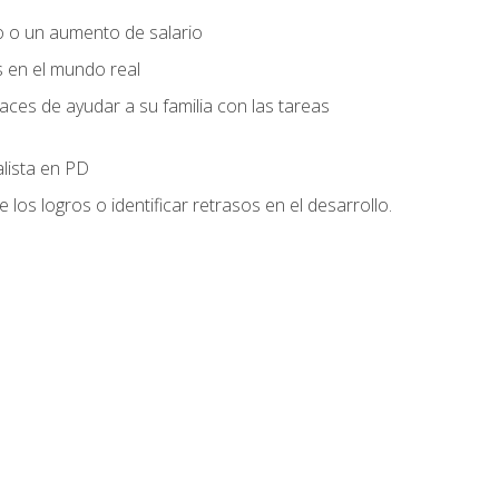
o o un aumento de salario
s en el mundo real
es de ayudar a su familia con las tareas
alista en PD
os logros o identificar retrasos en el desarrollo.