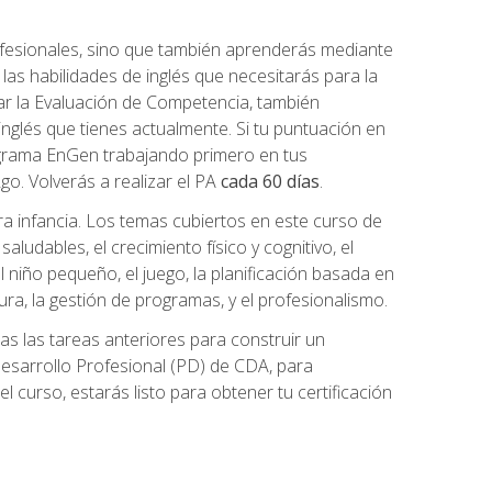
ofesionales, sino que también aprenderás mediante
as habilidades de inglés que necesitarás para la
r la Evaluación de Competencia, también
inglés que tienes actualmente. Si tu puntuación en
grama EnGen trabajando primero en tus
2go. Volverás a realizar el PA
cada 60 días
.
ra infancia. Los temas cubiertos en este curso de
ludables, el crecimiento físico y cognitivo, el
 el niño pequeño, el juego, la planificación basada en
tura, la gestión de programas, y el profesionalismo.
s las tareas anteriores para construir un
n Desarrollo Profesional (PD) de CDA, para
 curso, estarás listo para obtener tu certificación