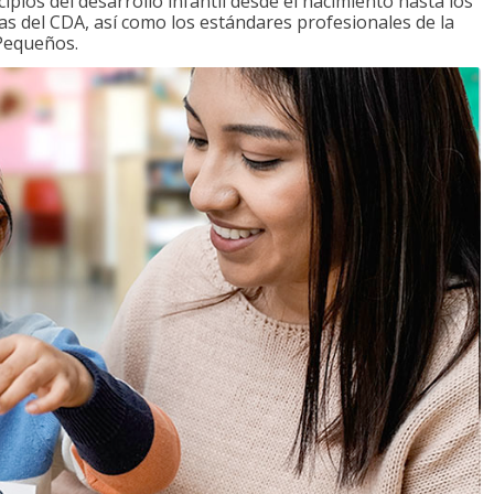
ipios del desarrollo infantil desde el nacimiento hasta los
as del CDA, así como los estándares profesionales de la
 Pequeños.