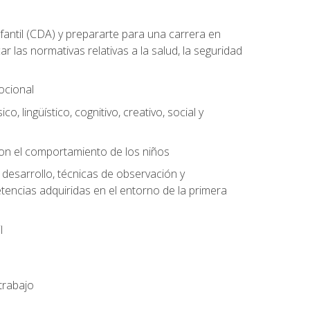
antil (CDA) y prepararte para una carrera en
las normativas relativas a la salud, la seguridad
mocional
o, lingüístico, cognitivo, creativo, social y
con el comportamiento de los niños
 desarrollo, técnicas de observación y
tencias adquiridas en el entorno de la primera
l
trabajo