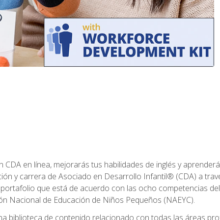
ón CDA en línea, mejorarás tus habilidades de inglés y aprende
ión y carrera de Asociado en Desarrollo Infantil® (CDA) a travé
 portafolio que está de acuerdo con las ocho competencias del
ción Nacional de Educación de Niños Pequeños (NAEYC).
a biblioteca de contenido relacionado con todas las áreas pr