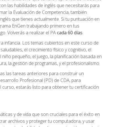
n las habilidades de inglés que necesitarás para
mar la Evaluación de Competencia, también
inglés que tienes actualmente. Si tu puntuación en
grama EnGen trabajando primero en tus
2go. Volverás a realizar el PA
cada 60 días
.
ra infancia. Los temas cubiertos en este curso de
ludables, el crecimiento físico y cognitivo, el
 el niño pequeño, el juego, la planificación basada en
tura, la gestión de programas, y el profesionalismo.
s las tareas anteriores para construir un
n Desarrollo Profesional (PD) de CDA, para
curso, estarás listo para obtener tu certificación
ticas y de vida que son cruciales para el éxito en
trar archivos y proteger tu computadora, y usar