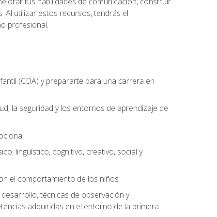
jorar tus habilidades de comunicación, construir
 Al utilizar estos recursos, tendrás el
o profesional.
antil (CDA) y prepararte para una carrera en
ud, la seguridad y los entornos de aprendizaje de
mocional
o, lingüístico, cognitivo, creativo, social y
con el comportamiento de los niños
 desarrollo, técnicas de observación y
tencias adquiridas en el entorno de la primera