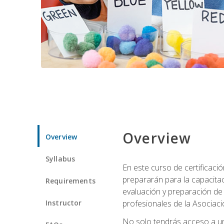
Overview
Overview
Syllabus
En este curso de certificaci
prepararán para la capacitac
Requirements
evaluación y preparación de
Instructor
profesionales de la Asocia
No solo tendrás acceso a un