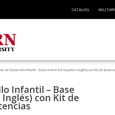
CATALOG
MILITAR
do de Desarrollo Infantil – Base central (De Español a Inglés) con Kit de desar
o Infantil – Base
 Inglés) con Kit de
tencias