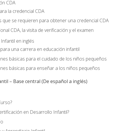
ción CDA
ara la credencial CDA
os que se requieren para obtener una credencial CDA
ional CDA, la visita de verificación y el examen
nfantil en inglés
para una carrera en educación infantil
ones básicas para el cuidado de los niños pequeños
ones básicas para enseñar a los niños pequeños
ntil – Base central (De español a inglés)
Curso?
tificación en Desarrollo Infantil?
io