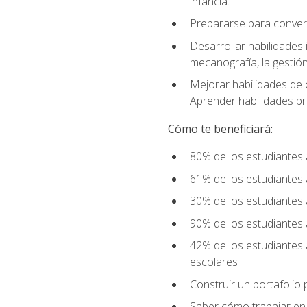
infancia.
Prepararse para converti
Desarrollar habilidades 
mecanografía, la gestió
Mejorar habilidades de 
Aprender habilidades prá
Cómo te beneficiará:
80% de los estudiantes 
61% de los estudiantes
30% de los estudiantes 
90% de los estudiantes 
42% de los estudiantes 
escolares
Construir un portafolio p
Saber cómo trabajar en e