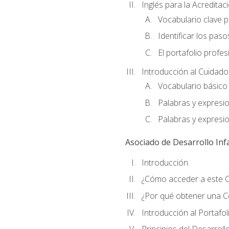
Inglés para la Acredita
Vocabulario clave p
Identificar los pas
El portafolio profes
Introducción al Cuidado I
Vocabulario básico 
Palabras y expresi
Palabras y expresi
Asociado de Desarrollo Infa
Introducción
¿Cómo acceder a este 
¿Por qué obtener una Cer
Introducción al Portafol