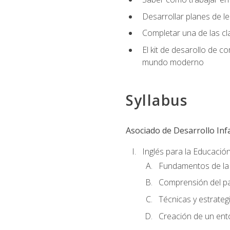
Desarrollar planes de 
Completar una de las cl
El kit de desarollo de c
mundo moderno
Syllabus
Asociado de Desarrollo Infa
Inglés para la Educación
Fundamentos de la 
Comprensión del pa
Técnicas y estrateg
Creación de un ento