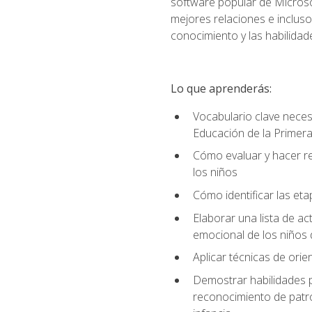
software popular de Microso
mejores relaciones e incluso 
conocimiento y las habilidad
Lo que aprenderás:
Vocabulario clave neces
Educación de la Primera
Cómo evaluar y hacer re
los niños
Cómo identificar las etap
Elaborar una lista de act
emocional de los niños 
Aplicar técnicas de ori
Demostrar habilidades pa
reconocimiento de patro