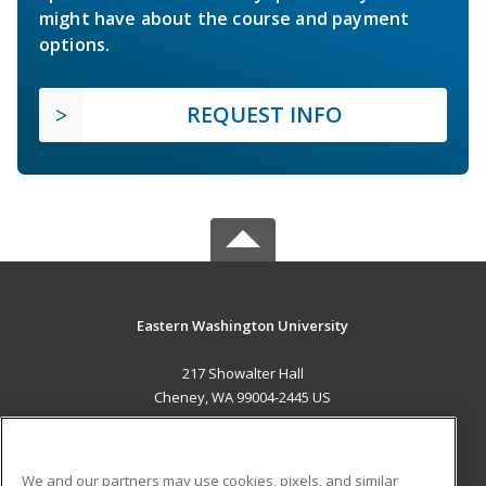
might have about the course and payment
options.
REQUEST INFO
Eastern Washington University
217 Showalter Hall
Cheney, WA 99004-2445 US
MAIN CONTENT
Career Training
We and our partners may use cookies, pixels, and similar