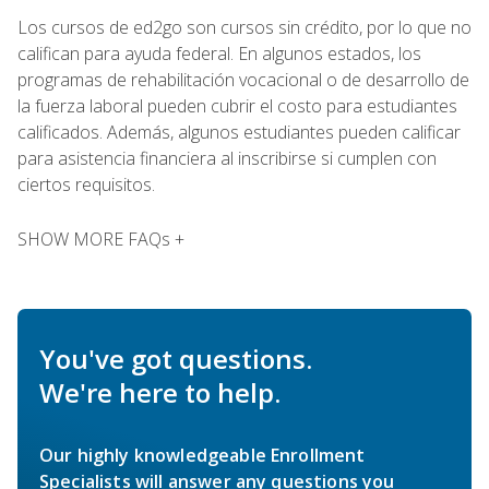
Los cursos de ed2go son cursos sin crédito, por lo que no
califican para ayuda federal. En algunos estados, los
programas de rehabilitación vocacional o de desarrollo de
la fuerza laboral pueden cubrir el costo para estudiantes
calificados. Además, algunos estudiantes pueden calificar
para asistencia financiera al inscribirse si cumplen con
ciertos requisitos.
SHOW MORE FAQs +
You've got questions.
We're here to help.
Our highly knowledgeable Enrollment
Specialists will answer any questions you