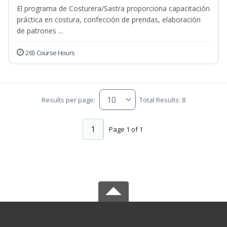
El programa de Costurera/Sastra proporciona capacitación
práctica en costura, confección de prendas, elaboración
de patrones ...
265 Course Hours
Results per page:
Total Results: 8
1
Page 1 of 1