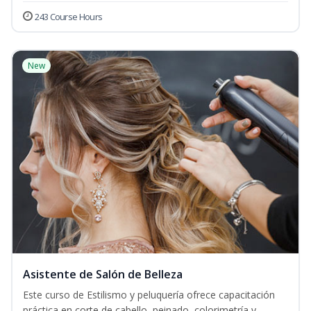
243 Course Hours
New
Asistente de Salón de Belleza
Este curso de Estilismo y peluquería ofrece capacitación
práctica en corte de cabello, peinado, colorimetría y