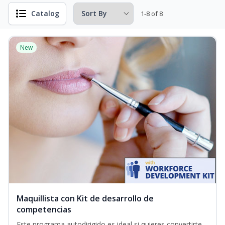
Catalog
1-8 of 8
New
Maquillista con Kit de desarrollo de
competencias
Este programa autodirigido es ideal si quieres convertirte